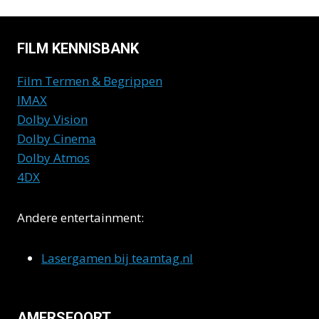
FILM KENNISBANK
Film Termen & Begrippen
IMAX
Dolby Vision
Dolby Cinema
Dolby Atmos
4DX
Andere entertainment:
Lasergamen bij teamtag.nl
AMERSFOORT