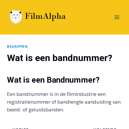
Doorgaan
naar
inhoud
BEGRIPPEN
Wat is een bandnummer?
Wat is een Bandnummer?
Een bandnummer is in de filmindustrie een
registratienummer of bandlengte aanduiding van
beeld- of geluidsbanden.