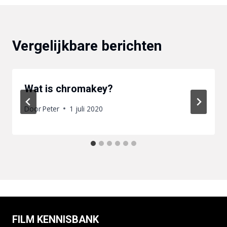
Vergelijkbare berichten
Wat is chromakey?
Door
Peter
1 juli 2020
FILM KENNISBANK