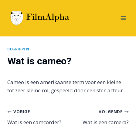
Doorgaan
naar
inhoud
BEGRIPPEN
Wat is cameo?
Cameo is een amerikaanse term voor een kleine
tot zeer kleine rol, gespeeld door een ster-acteur.
Bericht
VORIGE
VOLGENDE
Wat is een camcorder?
Wat is een camera?
navigatie