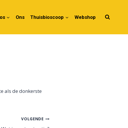
ios
Ons
Thuisbioscoop
Webshop
e als de donkerste
VOLGENDE