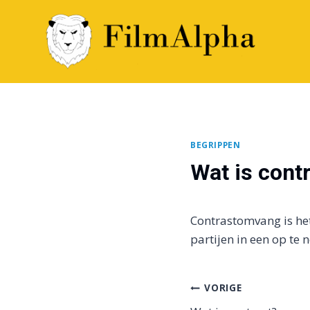
Doorgaan
naar
inhoud
BEGRIPPEN
Wat is con
Contrastomvang is he
partijen in een op te
Bericht
VORIGE