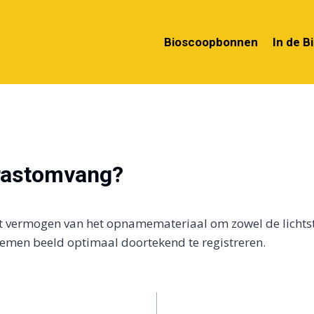
Bioscoopbonnen
In de B
trastomvang?
t vermogen van het opnamemateriaal om zowel de lichtst
 nemen beeld optimaal doortekend te registreren.