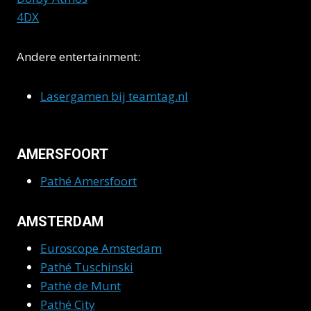
4DX
Andere entertainment:
Lasergamen bij teamtag.nl
AMERSFOORT
Pathé Amersfoort
AMSTERDAM
Euroscope Amstedam
Pathé Tuschinski
Pathé de Munt
Pathé City