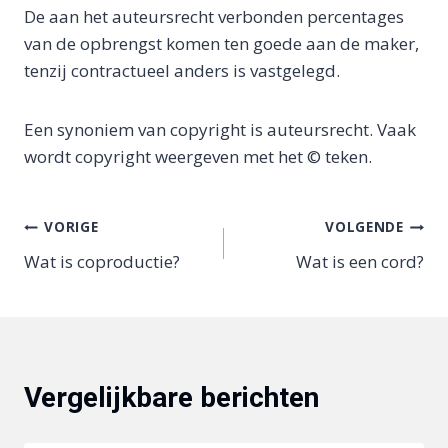
De aan het auteursrecht verbonden percentages
van de opbrengst komen ten goede aan de maker,
tenzij contractueel anders is vastgelegd.
Een synoniem van copyright is auteursrecht. Vaak
wordt copyright weergeven met het © teken.
Bericht
VORIGE
VOLGENDE
Wat is coproductie?
Wat is een cord?
navigatie
Vergelijkbare berichten