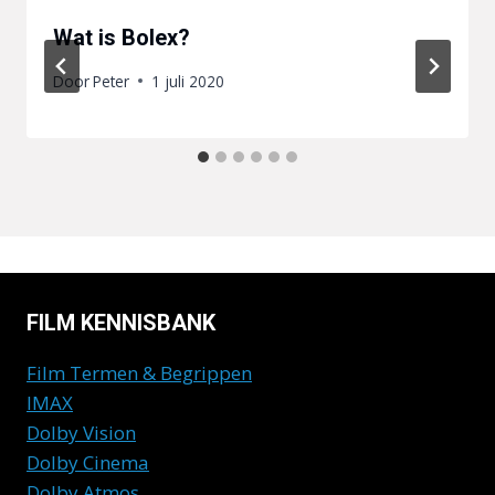
Wat is Bolex?
Door
Peter
1 juli 2020
FILM KENNISBANK
Film Termen & Begrippen
IMAX
Dolby Vision
Dolby Cinema
Dolby Atmos