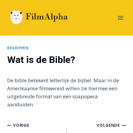
Doorgaan
naar
inhoud
BEGRIPPEN
Wat is de Bible?
De bible betekent letterlijk de bijbel. Maar in de
Amerikaanse filmwereld willen zie hiermee een
uitgebreide format van een soapopera
aanduiden.
Bericht
VORIGE
VOLGENDE