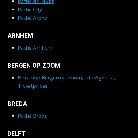
Pathé de Munt
Pathé City
Pathé Arena
ARNHEM
Pathé Arnhem
BERGEN OP ZOOM
Bioscoop Bergen op Zoom, FilmAgenda,
Ticketprices
BREDA
Pathé Breda
DELFT