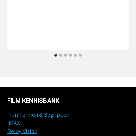
FILM KENNISBANK
Film Termen & Begrippen
IMAX
Dolby Vision