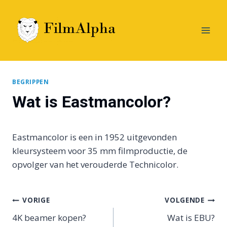
Doorgaan
naar
inhoud
BEGRIPPEN
Wat is Eastmancolor?
Eastmancolor is een in 1952 uitgevonden
kleursysteem voor 35 mm filmproductie, de
opvolger van het verouderde Technicolor.
Bericht
VORIGE
VOLGENDE
4K beamer kopen?
Wat is EBU?
navigatie