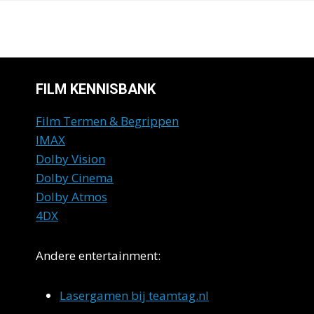
FILM KENNISBANK
Film Termen & Begrippen
IMAX
Dolby Vision
Dolby Cinema
Dolby Atmos
4DX
Andere entertainment:
Lasergamen bij teamtag.nl