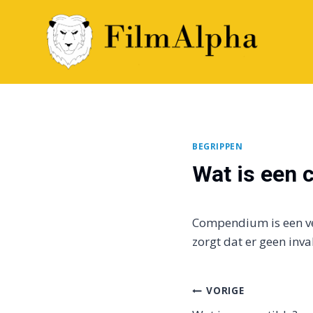
Doorgaan
naar
inhoud
BEGRIPPEN
Wat is een
Compendium is een ve
zorgt dat er geen inval
Bericht
VORIGE