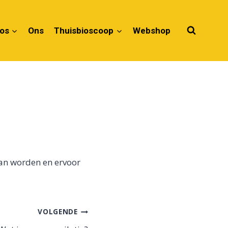
ios
Ons
Thuisbioscoop
Webshop
kan worden en ervoor
VOLGENDE