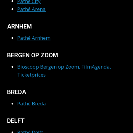
Pathé City
Pathé Arena
ARNHEM
Pathé Arnhem
BERGEN OP ZOOM
Bioscoop Bergen op Zoom, FilmAgenda,
Ticketprices
BREDA
Pathé Breda
DELFT
Pathé Delft