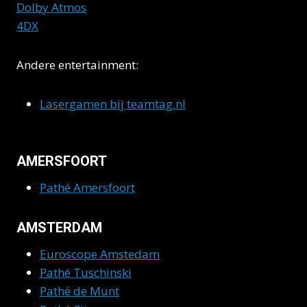
Dolby Atmos
4DX
Andere entertainment:
Lasergamen bij teamtag.nl
AMERSFOORT
Pathé Amersfoort
AMSTERDAM
Euroscope Amstedam
Pathé Tuschinski
Pathé de Munt