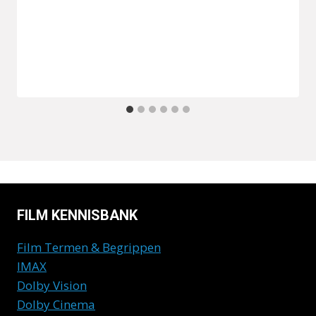
FILM KENNISBANK
Film Termen & Begrippen
IMAX
Dolby Vision
Dolby Cinema