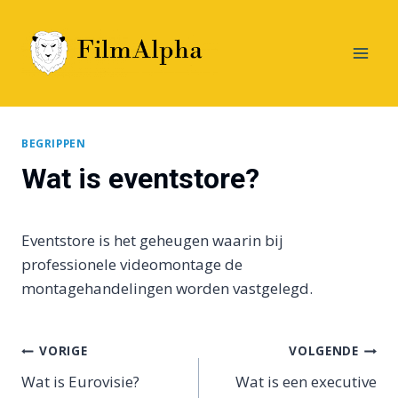
Doorgaan
naar
inhoud
BEGRIPPEN
Wat is eventstore?
Eventstore is het geheugen waarin bij
professionele videomontage de
montagehandelingen worden vastgelegd.
Bericht
VORIGE
VOLGENDE
Wat is Eurovisie?
Wat is een executive
navigatie