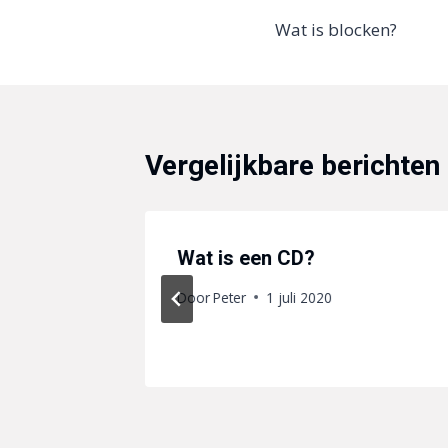
Wat is blocken?
navigatie
Vergelijkbare berichten
ntage?
Wat is een CD?
Door
Peter
1 juli 2020