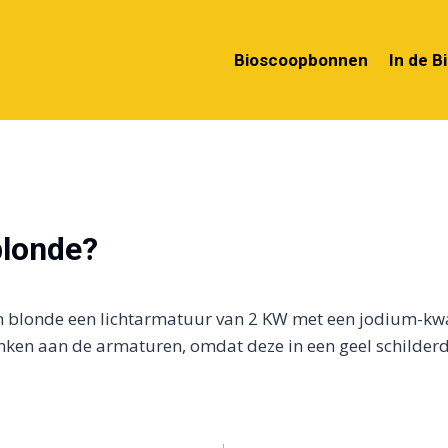
Bioscoopbonnen
In de B
blonde?
en blonde een lichtarmatuur van 2 KW met een jodium-kwa
nken aan de armaturen, omdat deze in een geel schilderd