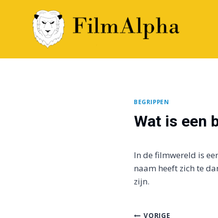
Doorgaan
naar
inhoud
BEGRIPPEN
Wat is een 
In de filmwereld is e
naam heeft zich te da
zijn.
Bericht
VORIGE