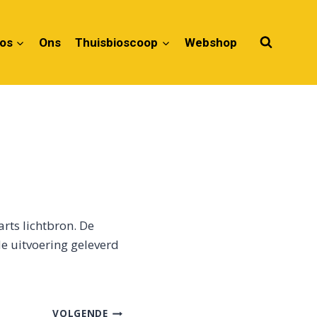
ios
Ons
Thuisbioscoop
Webshop
rts lichtbron. De
e uitvoering geleverd
VOLGENDE