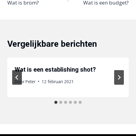
Wat is brom?
Wat is een budget?
navigatie
Vergelijkbare berichten
Wat is een establishing shot?
Door
Peter
12 februari 2021