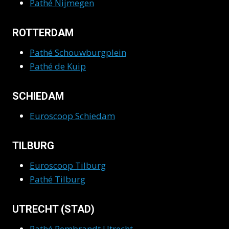
Pathé Nijmegen
ROTTERDAM
Pathé Schouwburgplein
Pathé de Kuip
SCHIEDAM
Euroscoop Schiedam
TILBURG
Euroscoop Tilburg
Pathé Tilburg
UTRECHT (STAD)
Pathé Rembrandt Utrecht