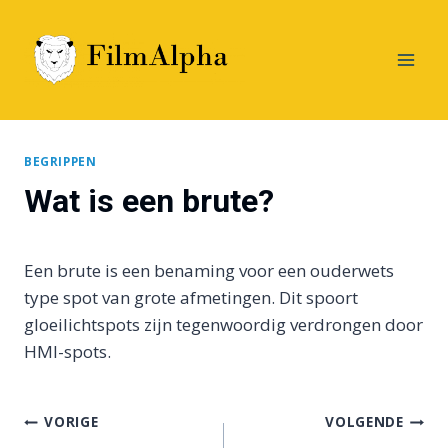
Doorgaan
naar
inhoud
BEGRIPPEN
Wat is een brute?
Een brute is een benaming voor een ouderwets
type spot van grote afmetingen. Dit spoort
gloeilichtspots zijn tegenwoordig verdrongen door
HMI-spots.
Bericht
VORIGE
VOLGENDE