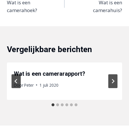
Wat is een
Wat is een
navigatie
camerahoek?
camerahuis?
Vergelijkbare berichten
Wat is een camerarapport?
Door
Peter
1 juli 2020