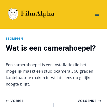
Doorgaan
naar
inhoud
BEGRIPPEN
Wat is een camerahoepel?
Een camerahoepel is een installatie die het
mogelijk maakt een studiocamera 360 graden
kantelbaar te maken terwijl de lens op gelijke
hoogte blijft.
Bericht
VORIGE
VOLGENDE