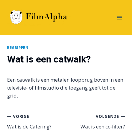
Doorgaan
naar
inhoud
BEGRIPPEN
Wat is een catwalk?
Een catwalk is een metalen loopbrug boven in een
televisie- of filmstudio die toegang geeft tot de
grid.
Bericht
VORIGE
VOLGENDE
Wat is de Catering?
Wat is een cc-filter?
navigatie