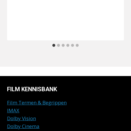
FILM KENNISBANK
Film Termen & Begrippen
IMAX
Dolby Vision
Dolby Cinema