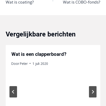
Wat is coating?
Wat is COBO-fonds?
navigatie
Vergelijkbare berichten
Wat is een clapperboard?
Door
Peter
1 juli 2020