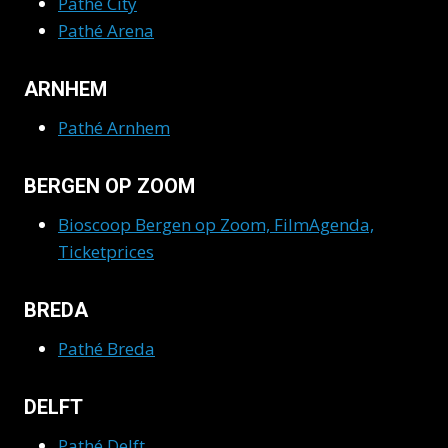
Pathé City
Pathé Arena
ARNHEM
Pathé Arnhem
BERGEN OP ZOOM
Bioscoop Bergen op Zoom, FilmAgenda,
Ticketprices
BREDA
Pathé Breda
DELFT
Pathé Delft