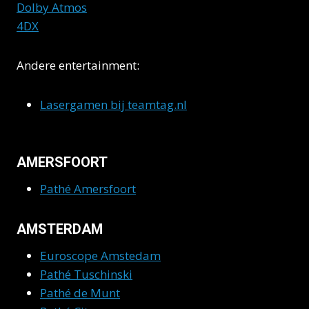
Dolby Atmos
4DX
Andere entertainment:
Lasergamen bij teamtag.nl
AMERSFOORT
Pathé Amersfoort
AMSTERDAM
Euroscope Amstedam
Pathé Tuschinski
Pathé de Munt