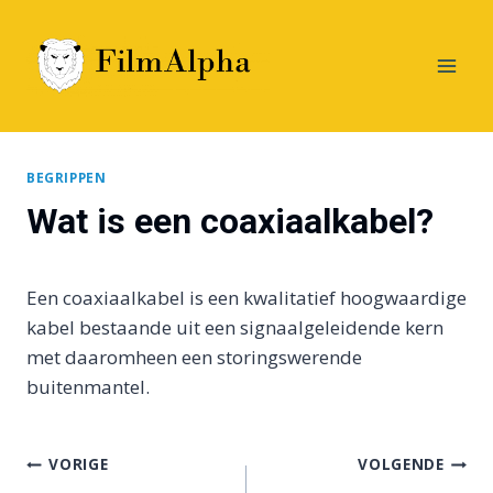
Doorgaan
naar
inhoud
BEGRIPPEN
Wat is een coaxiaalkabel?
Een coaxiaalkabel is een kwalitatief hoogwaardige
kabel bestaande uit een signaalgeleidende kern
met daaromheen een storingswerende
buitenmantel.
Bericht
VORIGE
VOLGENDE