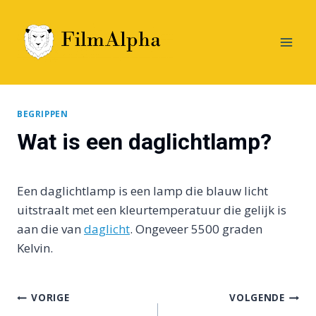
Doorgaan
naar
inhoud
BEGRIPPEN
Wat is een daglichtlamp?
Een daglichtlamp is een lamp die blauw licht
uitstraalt met een kleurtemperatuur die gelijk is
aan die van
daglicht
. Ongeveer 5500 graden
Kelvin.
Bericht
VORIGE
VOLGENDE