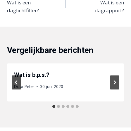
Wat is een
Wat is een
navigatie
daglichtfilter?
dagrapport?
Vergelijkbare berichten
Wat is b.p.s.?
Door
Peter
30 juni 2020