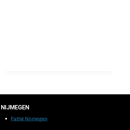
NIJMEGEN
Pathé Nijmegen