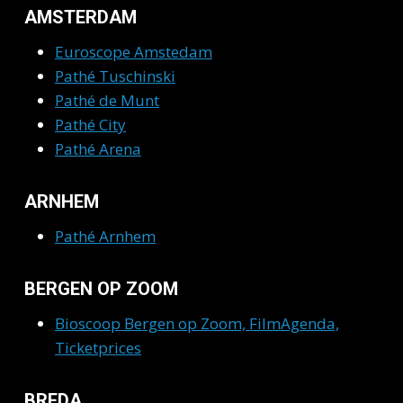
AMSTERDAM
Euroscope Amstedam
Pathé Tuschinski
Pathé de Munt
Pathé City
Pathé Arena
ARNHEM
Pathé Arnhem
BERGEN OP ZOOM
Bioscoop Bergen op Zoom, FilmAgenda,
Ticketprices
BREDA