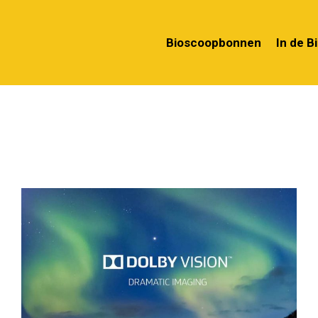
Bioscoopbonnen
In de B