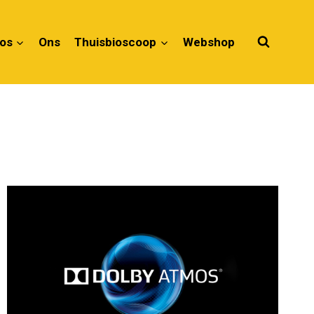
ios
Ons
Thuisbioscoop
Webshop