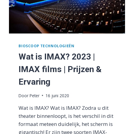
BIOSCOOP TECHNOLOGIEËN
Wat is IMAX? 2023 |
IMAX films | Prijzen &
Ervaring
Door
Peter
16 juni 2020
Wat is IMAX? Wat is IMAX? Zodra u dit
theater binnenloopt, is het verschil in dit
formaat meteen duidelijk, het scherm is
gigantisch! Er zijn twee soorten IMAX-