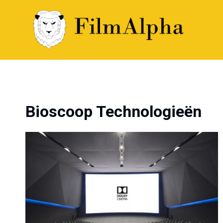
Doorgaan
naar
inhoud
Bioscoop Technologieën